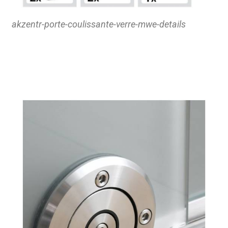
akzentr-porte-coulissante-verre-mwe-details