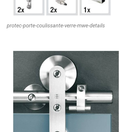
protec-porte-coulissante-verre-mwe-details