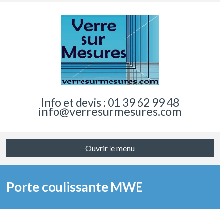
Info et devis : 01 39 62 99 48
info@verresurmesures.com
Ouvrir le menu
Porte coulissante MWE