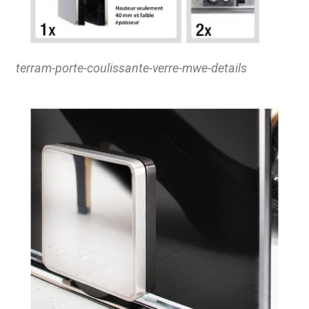
terram-porte-coulissante-verre-mwe-details