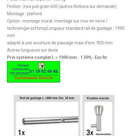
Finition : inox poli grain 600 (autres finitions sur demande)
Montage : plafond
Option : montage mural /montage sur mur en verre /
technologie softstopLongueur standard rail de guidage : 1990
mm
adapté à une ouveture de passage maxi d’env. 950 mm
Autres longueurs sur devis
Prix système complet L = 1990 mm : 1 399,- Eur/ht