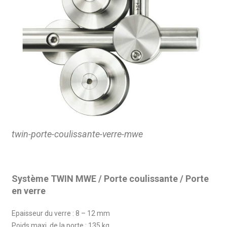
twin-porte-coulissante-verre-mwe
Système TWIN MWE / Porte coulissante / Porte
en verre
Epaisseur du verre : 8 – 12 mm
Poids maxi. de la porte : 135 kg