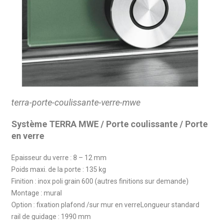
terra-porte-coulissante-verre-mwe
Système TERRA MWE / Porte coulissante / Porte
en verre
Epaisseur du verre : 8 – 12 mm
Poids maxi. de la porte : 135 kg
Finition : inox poli grain 600 (autres finitions sur demande)
Montage : mural
Option : fixation plafond /sur mur en verreLongueur standard
rail de guidage : 1990 mm