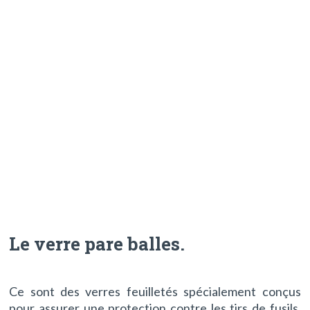
Le verre pare balles
.
Ce sont des verres feuilletés spécialement conçus
pour assurer une protection contre les tirs de fusils,