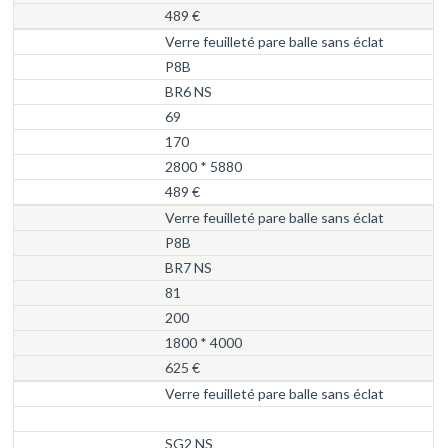
489 €
Verre feuilleté pare balle sans éclat
P8B
BR6 NS
69
170
2800 * 5880
489 €
Verre feuilleté pare balle sans éclat
P8B
BR7 NS
81
200
1800 * 4000
625 €
Verre feuilleté pare balle sans éclat
SG2 NS