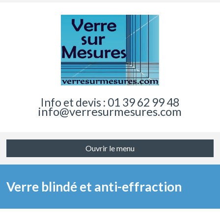
Info et devis : 01 39 62 99 48
info@verresurmesures.com
Ouvrir le menu
Verre blindé et anti-effraction