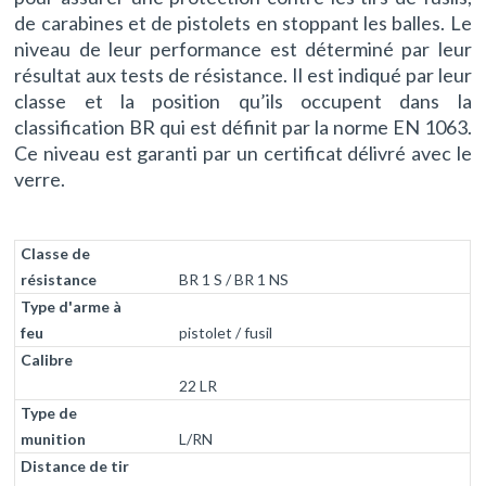
de carabines et de pistolets en stoppant les balles. Le
niveau de leur performance est déterminé par leur
résultat aux tests de résistance. Il est indiqué par leur
classe et la position qu’ils occupent dans la
classification BR qui est définit par la norme EN 1063.
Ce niveau est garanti par un certificat délivré avec le
verre.
BR 1 S / BR 1 NS
Classe de résistance
Type d’arme à feu
Calibre
Type
pistolet / fusil
22 LR
L/RN