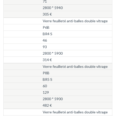
71
2800 * 5940
305 €
Verre feuilleté anti-balles double vitrage
P6B
BR4 S
46
93
2800 * 5900
314 €
Verre feuilleté anti-balles double vitrage
P8B
BR5 S
60
129
2800 * 5900
482 €
Verre feuilleté anti-balles double vitrage