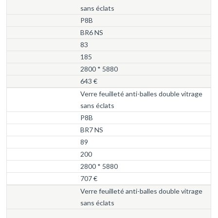
sans éclats
P8B
BR6 NS
83
185
2800 * 5880
643 €
Verre feuilleté anti-balles double vitrage
sans éclats
P8B
BR7 NS
89
200
2800 * 5880
707 €
Verre feuilleté anti-balles double vitrage
sans éclats