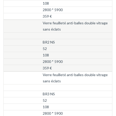
108
2800 * 5900
359 €
Verre feuilleté anti-balles double vitrage
sans éclats
BR2 NS
52
108
2800 * 5900
359 €
Verre feuilleté anti-balles double vitrage
sans éclats
BR3 NS
52
108
2800 * 5900