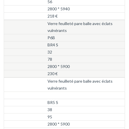
56
2800 * 5940
218 €
Verre feuilleté pare balle avec éclats
vulnérants
P6B
BR4 S
32
78
2800 * 5900
230 €
Verre feuilleté pare balle avec éclats
vulnérants
BR5 S
38
95
2800 * 5900