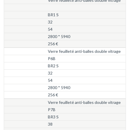
Verre feuilleté anti-balles double vitrage
BR1 S
32
54
2800 * 5940
256 €
Verre feuilleté anti-balles double vitrage
P6B
BR2 S
32
54
2800 * 5940
256 €
Verre feuilleté anti-balles double vitrage
P7B
BR3 S
38