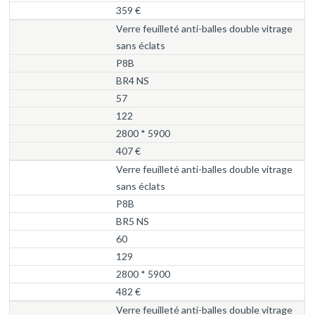
359 €
Verre feuilleté anti-balles double vitrage
sans éclats
P8B
BR4 NS
57
122
2800 * 5900
407 €
Verre feuilleté anti-balles double vitrage
sans éclats
P8B
BR5 NS
60
129
2800 * 5900
482 €
Verre feuilleté anti-balles double vitrage