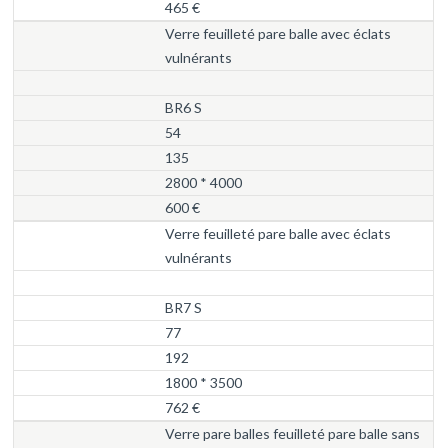
465 €
Verre feuilleté pare balle avec éclats
vulnérants
BR6 S
54
135
2800 * 4000
600 €
Verre feuilleté pare balle avec éclats
vulnérants
BR7 S
77
192
1800 * 3500
762 €
Verre pare balles feuilleté pare balle sans