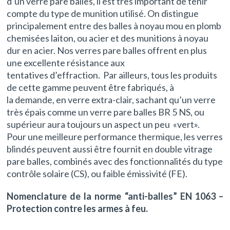
d’un verre pare balles, il est très important de tenir
compte du type de munition utilisé. On distingue
principalement entre des balles à noyau mou en plomb
chemisées laiton, ou acier et des munitions à noyau
dur en acier. Nos verres pare balles offrent en plus
une excellente résistance aux
tentatives d’effraction. Par ailleurs, tous les produits
de cette gamme peuvent être fabriqués, à
la demande, en verre extra-clair, sachant qu’un verre
très épais comme un verre pare balles BR 5 NS, ou
supérieur aura toujours un aspect un peu «vert».
Pour une meilleure performance thermique, les verres
blindés peuvent aussi être fournit en double vitrage
pare balles, combinés avec des fonctionnalités du type
contrôle solaire (CS), ou faible émissivité (FE).
Nomenclature de la norme “anti-balles” EN 1063 –
Protection contre les armes à feu.