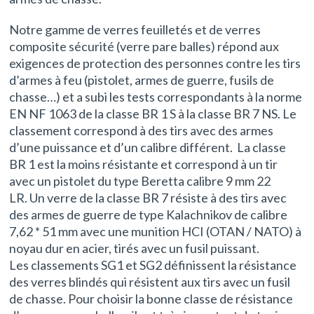
Notre gamme de verres feuilletés et de verres
composite sécurité (verre pare balles) répond aux
exigences de protection des personnes contre les tirs
d’armes à feu (pistolet, armes de guerre, fusils de
chasse…) et a subi les tests correspondants à la norme
EN NF 1063 de la classe BR 1 S à la classe BR 7 NS. Le
classement correspond à des tirs avec des armes
d’une puissance et d’un calibre différent. La classe
BR 1 est la moins résistante et correspond à un tir
avec un pistolet du type Beretta calibre 9 mm 22
LR. Un verre de la classe BR 7 résiste à des tirs avec
des armes de guerre de type Kalachnikov de calibre
7,62 * 51 mm avec une munition HCI (OTAN / NATO) à
noyau dur en acier, tirés avec un fusil puissant.
Les classements SG1 et SG2 définissent la résistance
des verres blindés qui résistent aux tirs avec un fusil
de chasse. Pour choisir la bonne classe de résistance