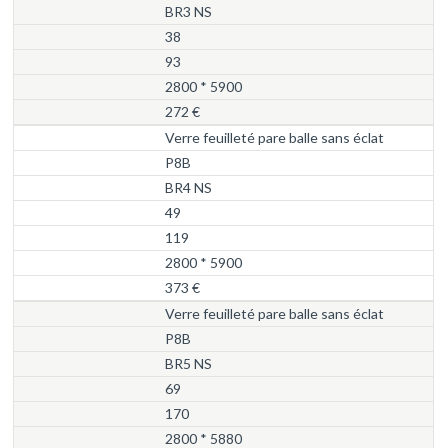
BR3 NS
38
93
2800 * 5900
272 €
Verre feuilleté pare balle sans éclat
P8B
BR4 NS
49
119
2800 * 5900
373 €
Verre feuilleté pare balle sans éclat
P8B
BR5 NS
69
170
2800 * 5880