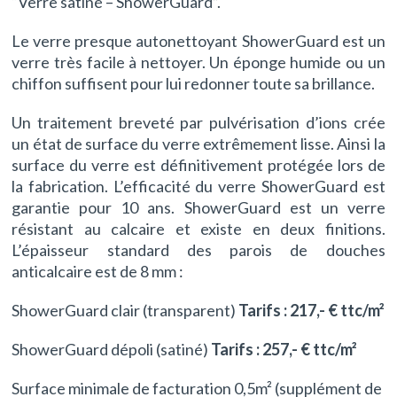
“Verre satiné – ShowerGuard”.
Le verre presque autonettoyant ShowerGuard est un
verre très facile à nettoyer. Un éponge humide ou un
chiffon suffisent pour lui redonner toute sa brillance.
Un traitement breveté par pulvérisation d’ions crée
un état de surface du verre extrêmement lisse. Ainsi la
surface du verre est définitivement protégée lors de
la fabrication. L’efficacité du verre ShowerGuard est
garantie pour 10 ans. ShowerGuard est un verre
résistant au calcaire et existe en deux finitions.
L’épaisseur standard des parois de douches
anticalcaire est de 8 mm :
ShowerGuard clair (transparent)
Tarifs : 217,- € ttc/m²
ShowerGuard dépoli (satiné)
Tarifs : 257,- € ttc/m²
Surface minimale de facturation 0,5m² (supplément de