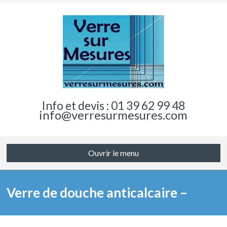
Info et devis : 01 39 62 99 48
info@verresurmesures.com
Ouvrir le menu
Verre de douche anticalcaire –