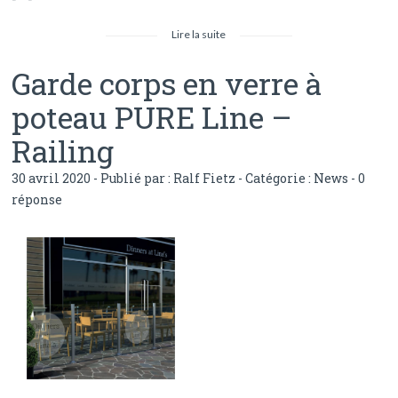
Lire la suite
Garde corps en verre à
poteau PURE Line –
Railing
30 avril 2020 - Publié par :
Ralf Fietz
- Catégorie :
News
-
0
réponse